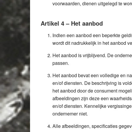
voorwaarden, dienen uitgelegd te wo
Artikel 4 – Het aanbod
Indien een aanbod een beperkte geldi
wordt dit nadrukkelijk in het aanbod v
Het aanbod is vrijblijvend. De onderne
passen.
Het aanbod bevat een volledige en n
en/of diensten. De beschrijving is v
het aanbod door de consument mogeli
afbeeldingen zijn deze een waarhei
en/of diensten. Kennelijke vergissinge
ondernemer niet.
Alle afbeeldingen, specificaties gege