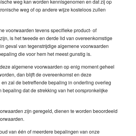
ische weg kan worden kennisgenomen en dat zij op
ronische weg of op andere wijze kosteloos zullen
ne voorwaarden tevens specifieke product- of
ijn, is het tweede en derde lid van overeenkomstige
in geval van tegenstrijdige algemene voorwaarden
epaling die voor hem het meest gunstig is.
n deze algemene voorwaarden op enig moment geheel
gd worden, dan blijft de overeenkomst en deze
 en zal de betreffende bepaling in onderling overleg
bepaling dat de strekking van het oorspronkelijke
voorwaarden zijn geregeld, dienen te worden beoordeeld
oorwaarden.
nhoud van één of meerdere bepalingen van onze