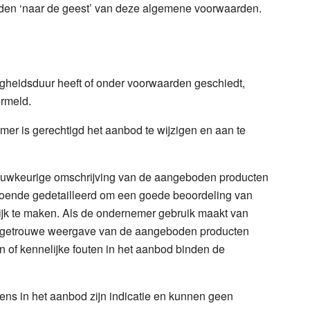
rden ‘naar de geest’ van deze algemene voorwaarden.
gheidsduur heeft of onder voorwaarden geschiedt,
ermeld.
mer is gerechtigd het aanbod te wijzigen en aan te
auwkeurige omschrijving van de aangeboden producten
oldoende gedetailleerd om een goede beoordeling van
jk te maken. Als de ondernemer gebruik maakt van
dsgetrouwe weergave van de aangeboden producten
n of kennelijke fouten in het aanbod binden de
vens in het aanbod zijn indicatie en kunnen geen