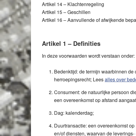
Artikel 14 – Klachtenregeling
Artikel 15 – Geschillen
Artikel 16 – Aanvullende of afwijkende bep
Artikel 1 – Definities
In deze voorwaarden wordt verstaan onder:
Bedenktijd:
de termijn waarbinnen de 
herroepingsrecht; Lees
alles over bed
Consument:
de natuurlijke persoon die
een overeenkomst op afstand aangaa
Dag:
kalenderdag;
Duurtransactie:
een overeenkomst op a
en/of diensten, waarvan de leverings- e