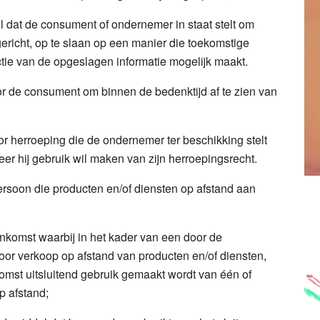
l dat de consument of ondernemer in staat stelt om
gericht, op te slaan op een manier die toekomstige
tie van de opgeslagen informatie mogelijk maakt.
r de consument om binnen de bedenktijd af te zien van
r herroeping die de ondernemer ter beschikking stelt
r hij gebruik wil maken van zijn herroepingsrecht.
persoon die producten en/of diensten op afstand aan
komst waarbij in het kader van een door de
r verkoop op afstand van producten en/of diensten,
komst uitsluitend gebruik gemaakt wordt van één of
p afstand;