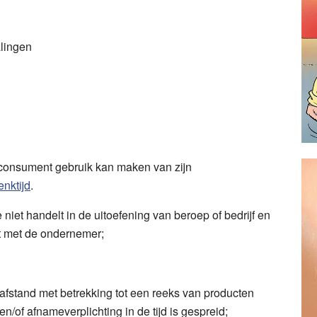
alingen
consument gebruik kan maken van zijn
enktijd
.
 niet handelt in de uitoefening van beroep of bedrijf en
t met de ondernemer;
fstand met betrekking tot een reeks van producten
n/of afnameverplichting in de tijd is gespreid;