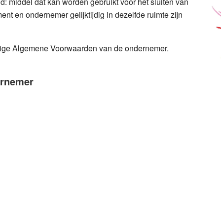
d:
middel dat kan worden gebruikt voor het sluiten van
t en ondernemer gelijktijdig in dezelfde ruimte zijn
ige Algemene Voorwaarden van de ondernemer.
dernemer