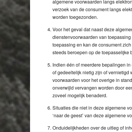
algemene voorwaarden langs elektron
verzoek van de consument langs elekt
worden toegezonden.
Voor het geval dat naast deze algeme
dienstenvoorwaarden van toepassing z
toepassing en kan de consument zich 
steeds beroepen op de toepasselijke b
Indien één of meerdere bepalingen i
of gedeeltelijk nietig zijn of vernieti
voorwaarden voor het overige in stand
onverwijld vervangen worden door een 
zoveel mogelijk benaderd.
Situaties die niet in deze algemene 
‘naar de geest’ van deze algemene v
Onduidelijkheden over de uitleg of i