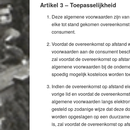
Artikel 3 – Toepasselijkheid
Deze algemene voorwaarden zijn van
elke tot stand gekomen overeenkomst 
consument.
Voordat de overeenkomst op afstand w
voorwaarden aan de consument beschikba
zal voordat de overeenkomst op afsta
algemene voorwaarden bij de ondernem
spoedig mogelijk kosteloos worden t
Indien de overeenkomst op afstand ele
vorige lid en voordat de overeenkomst
algemene voorwaarden langs elektron
gesteld op zodanige wijze dat deze 
worden opgeslagen op een duurzame ge
is, zal voordat de overeenkomst op a