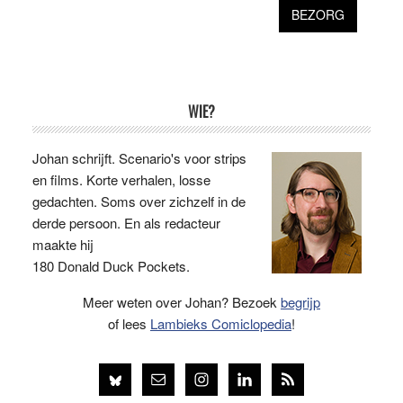
Primaire
WIE?
Sidebar
Johan schrijft. Scenario's voor strips
en films. Korte verhalen, losse
gedachten. Soms over zichzelf in de
derde persoon. En als redacteur
maakte hij
180 Donald Duck Pockets.
Meer weten over Johan? Bezoek
begrijp
of lees
Lambieks Comiclopedia
!