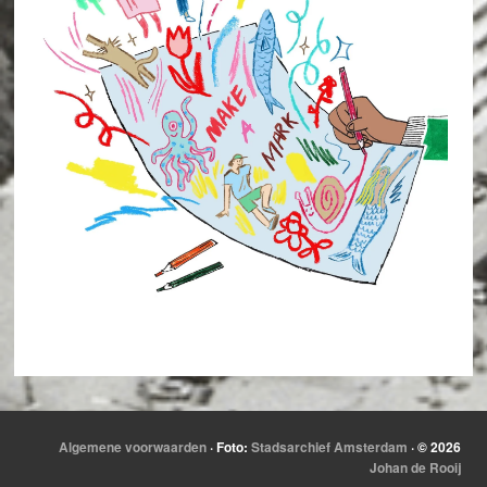
Algemene voorwaarden
· Foto:
Stadsarchief Amsterdam
· © 2026
Johan de Rooij