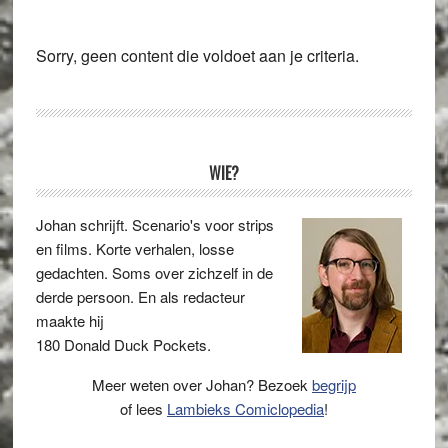
Sorry, geen content die voldoet aan je criteria.
Primaire
WIE?
Sidebar
Johan schrijft. Scenario's voor strips
en films. Korte verhalen, losse
gedachten. Soms over zichzelf in de
derde persoon. En als redacteur
maakte hij
180 Donald Duck Pockets.
Meer weten over Johan? Bezoek
begrijp
of lees
Lambieks Comiclopedia
!