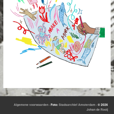
Algemene voorwaarden
· Foto:
Stadsarchief Amsterdam
· © 2026
Johan de Rooij