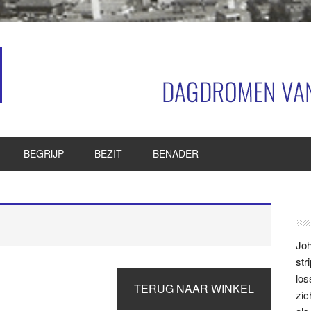
BEGRIJP
BEZIT
BENADER
P
S
Joh
str
los
TERUG NAAR WINKEL
zic