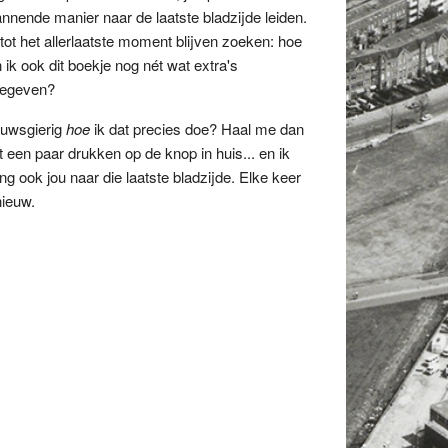
nnende manier naar de laatste bladzijde leiden.
tot het allerlaatste moment blijven zoeken: hoe
 ik ook dit boekje nog nét wat extra's
egeven?
uwsgierig
hoe
ik dat precies doe? Haal me dan
 een paar drukken op de knop in huis... en ik
ng ook jou naar die laatste bladzijde. Elke keer
ieuw.