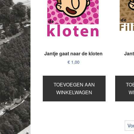
Jantje gaat naar de kloten
Jant
€
1,00
TOEVOEGEN AAN
TO
WINKELWAGEN
W
Vo