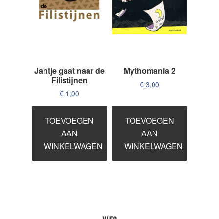
Jantje gaat naar de
Mythomania 2
Filistijnen
€
3,00
€
1,00
TOEVOEGEN
TOEVOEGEN
AAN
AAN
WINKELWAGEN
WINKELWAGEN