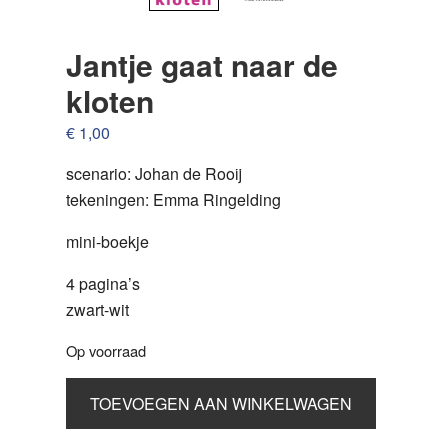
Jantje gaat naar de
kloten
€
1,00
scenario: Johan de Rooij
tekeningen: Emma Ringelding
mini-boekje
4 pagina’s
zwart-wit
Op voorraad
Jantje
TOEVOEGEN AAN WINKELWAGEN
gaat
naar