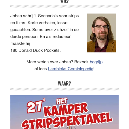
Primaire
WIE?
Sidebar
Johan schrijft. Scenario's voor strips
en films. Korte verhalen, losse
gedachten. Soms over zichzelf in de
derde persoon. En als redacteur
maakte hij
180 Donald Duck Pockets.
Meer weten over Johan? Bezoek
begrijp
of lees
Lambieks Comiclopedia
!
WAAR?