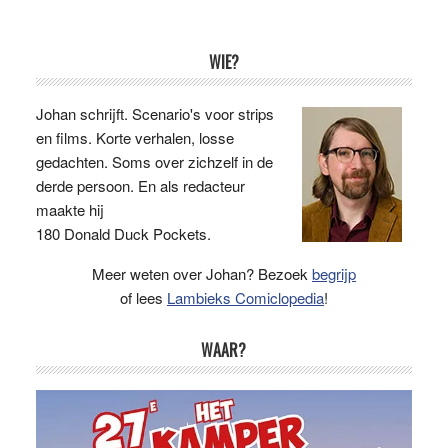
Primaire
WIE?
Sidebar
Johan schrijft. Scenario's voor strips
en films. Korte verhalen, losse
gedachten. Soms over zichzelf in de
derde persoon. En als redacteur
maakte hij
180 Donald Duck Pockets.
Meer weten over Johan? Bezoek
begrijp
of lees
Lambieks Comiclopedia
!
WAAR?