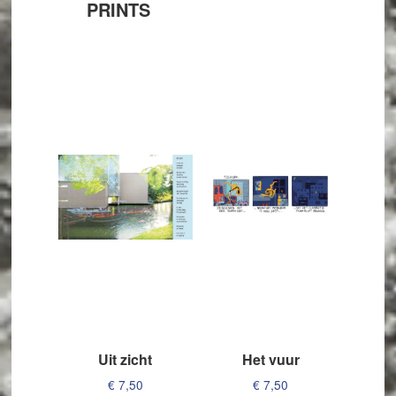
PRINTS
Uit zicht
Het vuur
€
7,50
€
7,50