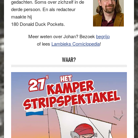
gedachten. Soms over zichzelf in de
derde persoon. En als redacteur
maakte hij
180 Donald Duck Pockets.
Meer weten over Johan? Bezoek
begrijp
of lees
Lambieks Comiclopedia
!
WAAR?