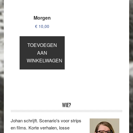
Morgen
€
10,00
TOEVOEGEN
AAN
WINKELWAGEN
Primaire
WIE?
Sidebar
Johan schrijft. Scenario's voor strips
en films. Korte verhalen, losse