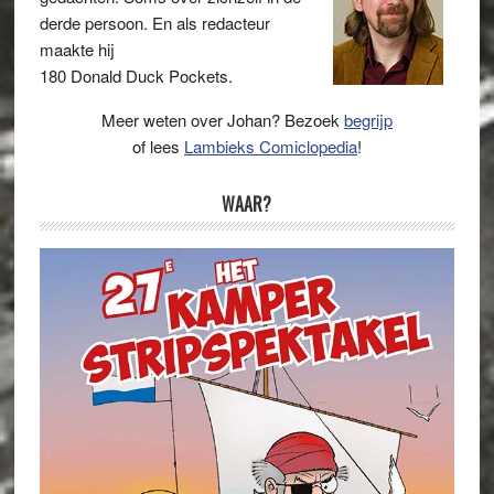
derde persoon. En als redacteur
maakte hij
180 Donald Duck Pockets.
Meer weten over Johan? Bezoek
begrijp
of lees
Lambieks Comiclopedia
!
WAAR?