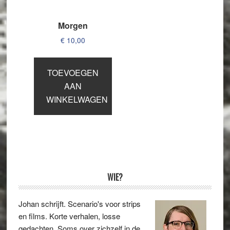
Morgen
€
10,00
TOEVOEGEN
AAN
WINKELWAGEN
Primaire
WIE?
Sidebar
Johan schrijft. Scenario's voor strips
en films. Korte verhalen, losse
gedachten. Soms over zichzelf in de