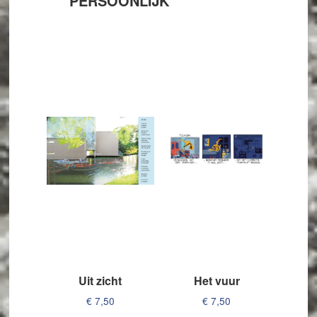
PERSOONLIJK
Uit zicht
Het vuur
€
7,50
€
7,50