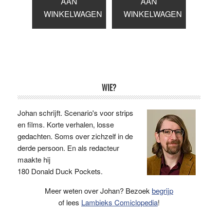
AAN
AAN
WINKELWAGEN
WINKELWAGEN
Primaire
WIE?
Sidebar
Johan schrijft. Scenario's voor strips
en films. Korte verhalen, losse
gedachten. Soms over zichzelf in de
derde persoon. En als redacteur
maakte hij
180 Donald Duck Pockets.
Meer weten over Johan? Bezoek
begrijp
of lees
Lambieks Comiclopedia
!