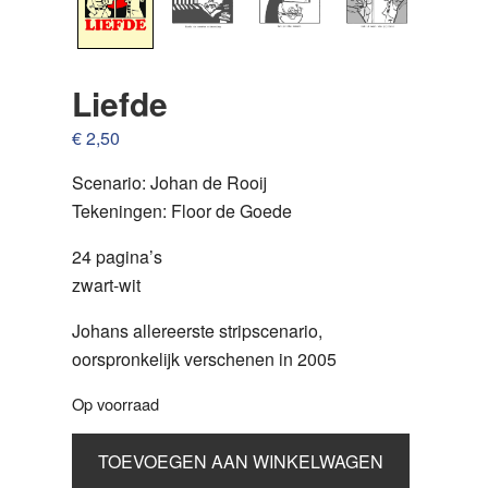
Liefde
€
2,50
Scenario: Johan de Rooij
Tekeningen: Floor de Goede
24 pagina’s
zwart-wit
Johans allereerste stripscenario,
oorspronkelijk verschenen in 2005
Op voorraad
Liefde
TOEVOEGEN AAN WINKELWAGEN
aantal