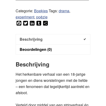
Categorie:
Boekjes
Tags:
drama
,
experiment
,
poëzie
Facebook
Twitter
LinkedIn
Tumblr
Delen
Beschrijving
Beoordelingen (0)
Beschrijving
Het herkenbare verhaal van een 18-jarige
jongen en diens worstelingen met de liefde
– een fenomeen dat tegelijkertijd aantrekt en
afstoot.
Verteld door middel van een stripverhaal én