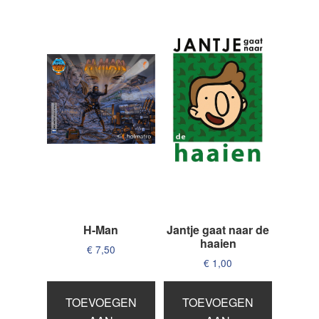
H-Man
Jantje gaat naar de
haaien
€
7,50
€
1,00
TOEVOEGEN
TOEVOEGEN