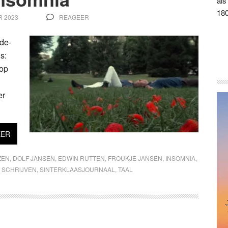
als
180
 2023
REAGEER
-de-
s:
 op
er
EER
ZEN
,
DOLF JANSEN
,
EDWIN RUTTEN
,
FROUKJE JANSEN
,
INSOMNIA
,
,
SCHRIJVEN
,
SINTERKLAASJOURNAAL
,
TAAL