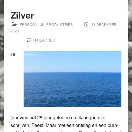
Zilver
PERSOONLIJK
,
PROZA
,
STRIPS
31 DECEMBER
2023
4 REACTIES
Dit
jaar was het 25 jaar geleden dat ik begon met
schrijven. Feest! Maar met een ontslag en een burn-