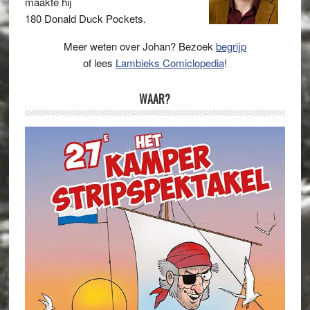
maakte hij
180 Donald Duck Pockets.
Meer weten over Johan? Bezoek
begrijp
of lees
Lambieks Comiclopedia
!
WAAR?