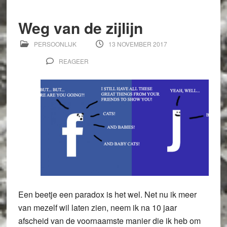
Weg van de zijlijn
PERSOONLIJK
13 NOVEMBER 2017
REAGEER
Een beetje een paradox is het wel. Net nu ik meer
van mezelf wil laten zien, neem ik na 10 jaar
afscheid van de voornaamste manier die ik heb om