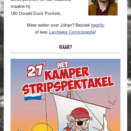
maakte hij
180 Donald Duck Pockets.
Meer weten over Johan? Bezoek
begrijp
of lees
Lambieks Comiclopedia
!
WAAR?