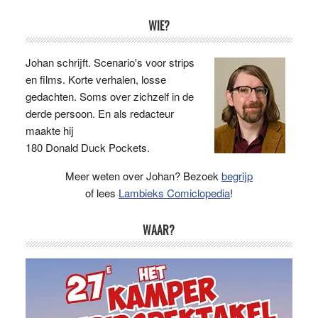
Primaire
WIE?
Sidebar
Johan schrijft. Scenario's voor strips
en films. Korte verhalen, losse
gedachten. Soms over zichzelf in de
derde persoon. En als redacteur
maakte hij
180 Donald Duck Pockets.
Meer weten over Johan? Bezoek
begrijp
of lees
Lambieks Comiclopedia
!
WAAR?