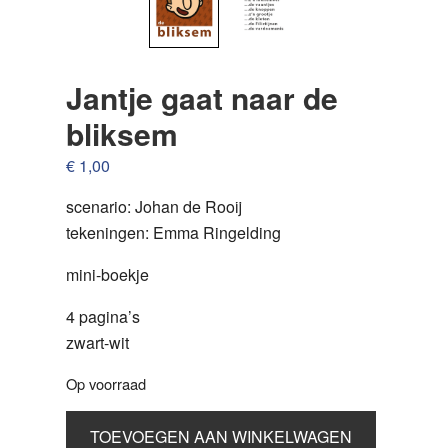
Jantje gaat naar de
bliksem
€
1,00
scenario: Johan de Rooij
tekeningen: Emma Ringelding
mini-boekje
4 pagina’s
zwart-wit
Op voorraad
Jantje
TOEVOEGEN AAN WINKELWAGEN