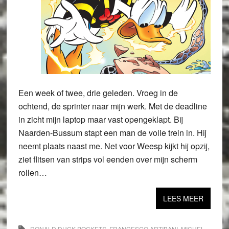
Een week of twee, drie geleden. Vroeg in de
ochtend, de sprinter naar mijn werk. Met de deadline
in zicht mijn laptop maar vast opengeklapt. Bij
Naarden-Bussum stapt een man de volle trein in. Hij
neemt plaats naast me. Net voor Weesp kijkt hij opzij,
ziet flitsen van strips vol eenden over mijn scherm
rollen…
LEES MEER
DONALD DUCK POCKETS
,
FRANCESCO ARTIBANI
,
MICHEL