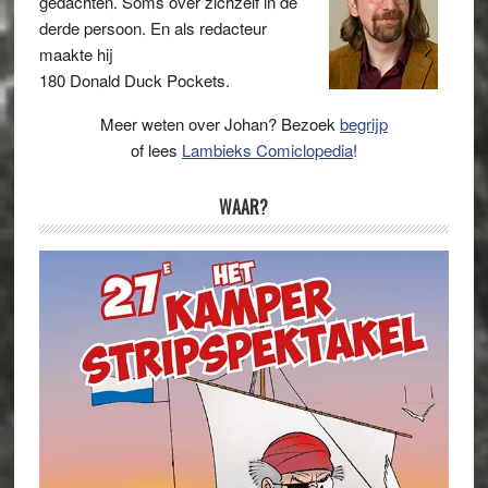
gedachten. Soms over zichzelf in de
derde persoon. En als redacteur
maakte hij
180 Donald Duck Pockets.
Meer weten over Johan? Bezoek
begrijp
of lees
Lambieks Comiclopedia
!
WAAR?