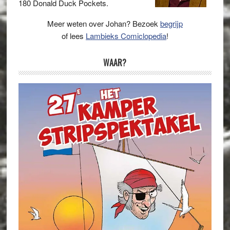
180 Donald Duck Pockets.
Meer weten over Johan? Bezoek
begrijp
of lees
Lambieks Comiclopedia
!
WAAR?