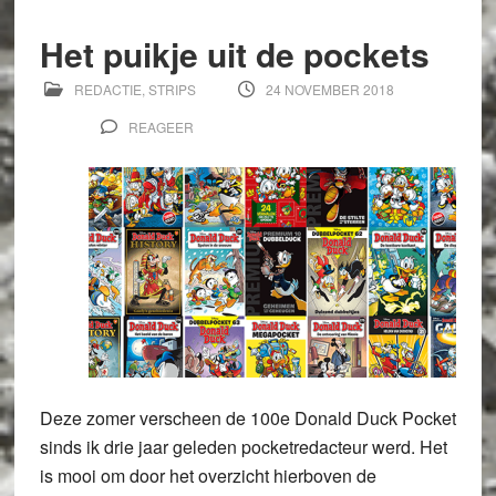
Het puikje uit de pockets
REDACTIE
,
STRIPS
24 NOVEMBER 2018
REAGEER
Deze zomer verscheen de 100e Donald Duck Pocket
sinds ik drie jaar geleden pocketredacteur werd. Het
is mooi om door het overzicht hierboven de