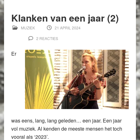
Klanken van een jaar (2)
MUZIEK
21 APRIL 2024
2 REACTIES
Er
was eens, lang, lang geleden… een jaar. Een jaar
vol muziek. Al kenden de meeste mensen het toch
vooral als ‘2023’.