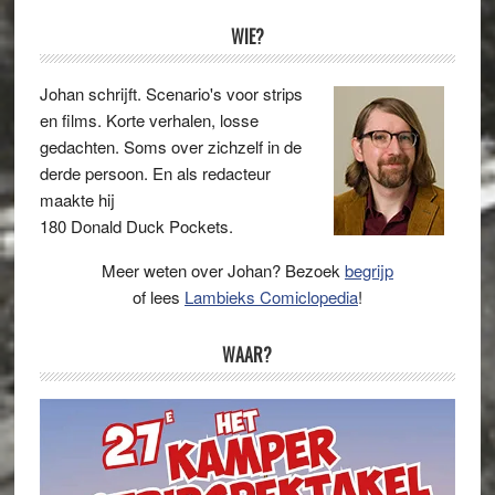
Primaire
WIE?
Sidebar
Johan schrijft. Scenario's voor strips
en films. Korte verhalen, losse
gedachten. Soms over zichzelf in de
derde persoon. En als redacteur
maakte hij
180 Donald Duck Pockets.
Meer weten over Johan? Bezoek
begrijp
of lees
Lambieks Comiclopedia
!
WAAR?