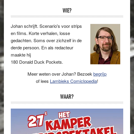
Primaire
WIE?
Sidebar
Johan schrijft. Scenario's voor strips
en films. Korte verhalen, losse
gedachten. Soms over zichzelf in de
derde persoon. En als redacteur
maakte hij
180 Donald Duck Pockets.
Meer weten over Johan? Bezoek
begrijp
of lees
Lambieks Comiclopedia
!
WAAR?