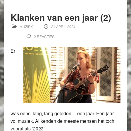
Klanken van een jaar (2)
MUZIEK
21 APRIL 2024
2 REACTIES
Er
was eens, lang, lang geleden… een jaar. Een jaar
vol muziek. Al kenden de meeste mensen het toch
vooral als ‘2023’.