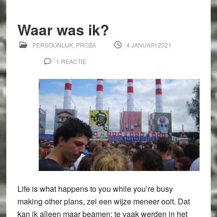
Waar was ik?
PERSOONLIJK
,
PROZA
4 JANUARI 2021
1 REACTIE
Life is what happens to you while you’re busy
making other plans, zei een wijze meneer ooit. Dat
kan ik alleen maar beamen: te vaak werden in het