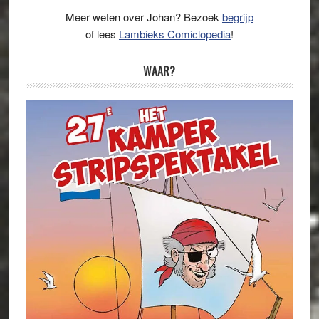
Meer weten over Johan? Bezoek
begrijp
of lees
Lambieks Comiclopedia
!
WAAR?