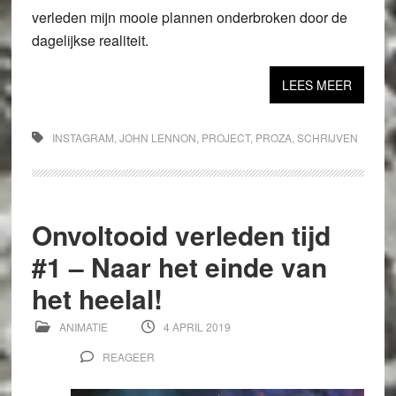
verleden mijn mooie plannen onderbroken door de
dagelijkse realiteit.
LEES MEER
INSTAGRAM
,
JOHN LENNON
,
PROJECT
,
PROZA
,
SCHRIJVEN
Onvoltooid verleden tijd
#1 – Naar het einde van
het heelal!
ANIMATIE
4 APRIL 2019
REAGEER