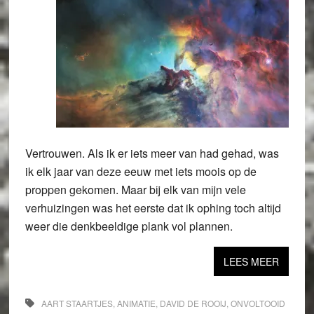
Vertrouwen. Als ik er iets meer van had gehad, was
ik elk jaar van deze eeuw met iets moois op de
proppen gekomen. Maar bij elk van mijn vele
verhuizingen was het eerste dat ik ophing toch altijd
weer die denkbeeldige plank vol plannen.
LEES MEER
AART STAARTJES
,
ANIMATIE
,
DAVID DE ROOIJ
,
ONVOLTOOID